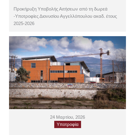
Προκήρυξη Υποβολής Αιτήσεων από τη δωρεά
-Υποτροφίες Διονυσίου Αγγελλόπουλου ακαδ. έτους
2025-2026
24 Μαρτίου, 2026
Υποτροφία