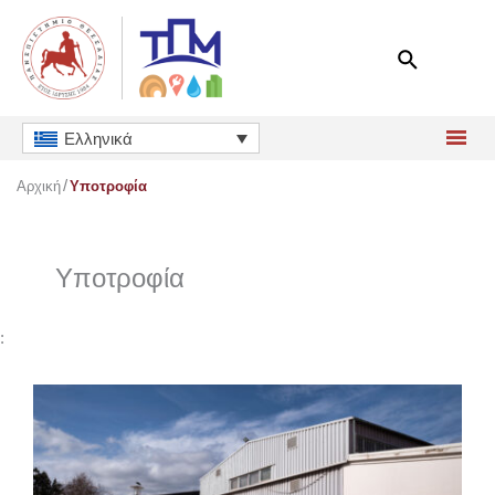
Μετάβαση
στο
περιεχόμενο
Ελληνικά
Αρχική
Υποτροφία
Υποτροφία
: