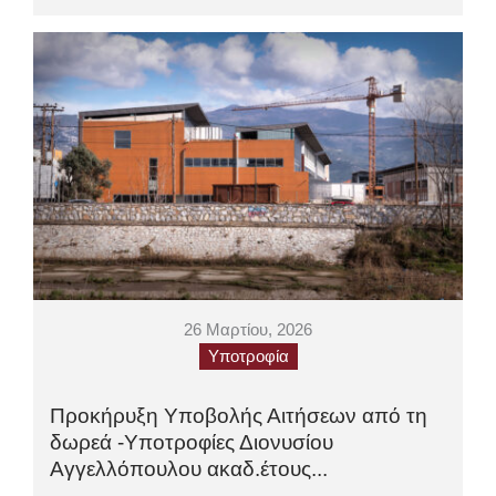
26 Μαρτίου, 2026
Υποτροφία
Προκήρυξη Υποβολής Αιτήσεων από τη
δωρεά -Υποτροφίες Διονυσίου
Αγγελλόπουλου ακαδ.έτους...