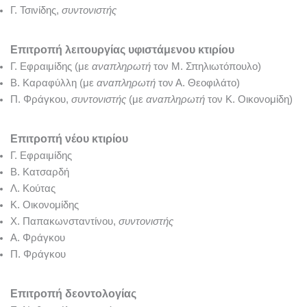
Γ. Τσινίδης,
συντονιστής
Επιτροπή λειτουργίας υφιστάμενου κτιρίου
Γ. Εφραιμίδης
(με
αναπληρωτή
τον Μ. Σπηλιωτόπουλο)
Β. Καραφύλλη
(με
αναπληρωτή
τον Α. Θεοφιλάτο)
Π. Φράγκου,
συντονιστής
(με
αναπληρωτή
τον Κ. Οικονομίδη)
Επιτροπή νέου κτιρίου
Γ. Εφραιμίδης
Β. Κατσαρδή
Λ. Κούτας
Κ. Οικονομίδης
Χ. Παπακωνσταντίνου,
συντονιστής
Α. Φράγκου
Π. Φράγκου
Επιτροπή δεοντολογίας