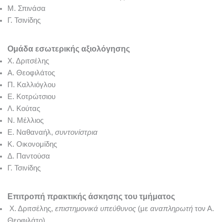
Μ. Σπινάσα
Γ. Τσινίδης
Ομάδα εσωτερικής αξιολόγησης
Χ. Δριτσέλης
Α. Θεοφιλάτος
Π. Καλλιόγλου
Ε. Κοτρώτσιου
Λ. Κούτας
Ν. Μέλλιος
Ε. Ναθαναήλ,
συντονίστρια
Κ. Οικονομίδης
Δ. Παντούσα
Γ. Τσινίδης
Επιτροπή πρακτικής άσκησης του τμήματος
Χ. Δριτσέλης,
επιστημονικά υπεύθυνος
(με
αναπληρωτή
τον Α.
Θεοφιλάτο)