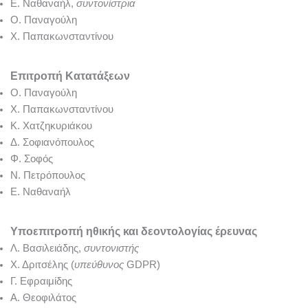
Ε. Ναθαναήλ,
συντονίστρια
Ο. Παναγούλη
Χ. Παπακωνσταντίνου
Επιτροπή Κατατάξεων
Ο. Παναγούλη
Χ. Παπακωνσταντίνου
Κ. Χατζηκυριάκου
Δ. Σοφιανόπουλος
Φ. Σοφός
Ν. Πετρόπουλος
Ε. Ναθαναήλ
Υποεπιτροπή ηθικής και δεοντολογίας έρευνας
Λ. Βασιλειάδης,
συντονιστής
Χ. Δριτσέλης (
υπεύθυνος
GDPR)
Γ. Εφραιμίδης
Α. Θεοφιλάτος