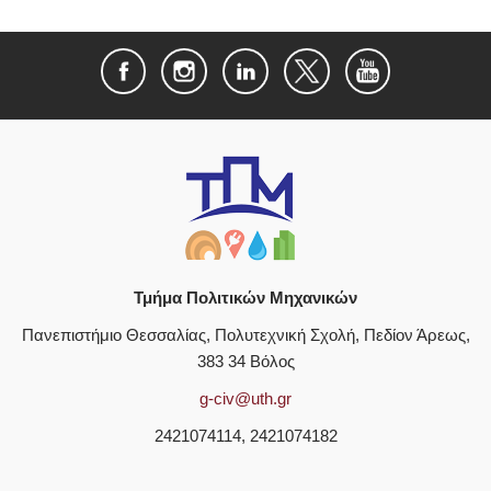
Τμήμα Πολιτικών Μηχανικών
Πανεπιστήμιο Θεσσαλίας, Πολυτεχνική Σχολή, Πεδίον Άρεως,
383 34 Βόλος
g-civ@uth.gr
2421074114, 2421074182