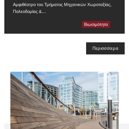
Αμφιθέατρο του Τμήματος Μηχανικών Χωροταξίας,
Πολεοδομίας &…
Βιωσιμότητα
Περισσότερα