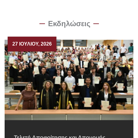
Εκδηλώσεις
27 ΙΟΥΛΊΟΥ, 2026
Τελετή Αποφοίτησης και Απονομής