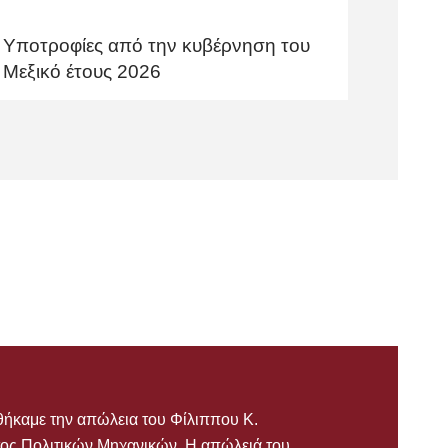
Υποτροφίες από την κυβέρνηση του
Μεξικό έτους 2026
θήκαμε την απώλεια του Φίλιππου Κ.
ος Πολιτικών Μηχανικών. Η απώλειά του