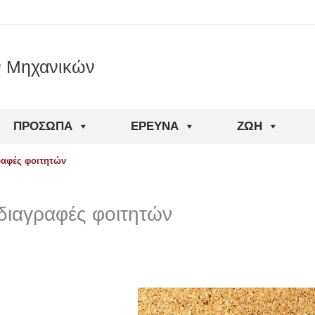
ν Μηχανικών
ΠΡΌΣΩΠΑ
ΈΡΕΥΝΑ
ΖΩΉ
ραφές φοιτητών
 διαγραφές φοιτητών