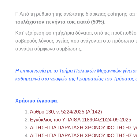
Γ. Από τη ρύθμιση της ανώτατης διάρκειας φοίτησης και
τουλάχιστον πενήντα τοις εκατό (50%)
.
Κατ’ εξαίρεση φοιτητής/τρια δύναται, υπό τις προϋποθέσ
σοβαρούς λόγους υγείας που ανάγονται στο πρόσωπο το
συνάψει σύμφωνο συμβίωσης.
Η επικοινωνία με το Τμήμα Πολιτικών Μηχανικών γίνεται
καθημερινά στο γραφείο της Γραμματείας του Τμήματος 
Χρήσιμα έγγραφα
:
Άρθρο 130, ν. 5224/2025 (Α΄142)
Εγκύκλιος του ΥΠΑΙΘΑ 118904/Ζ1/24-09-2025
ΑΙΤΗΣΗ ΓΙΑ ΠΑΡΑΤΑΣΗ ΧΡΟΝΟΥ ΦΟΙΤΗΣΗΣ για 
ΑΙΤΗΣΗ ΓΙΑ ΠΑΡΑΤΑΣΗ ΧΡΟΝΟΥ ΦΟΙΤΗΣΗΣ για 