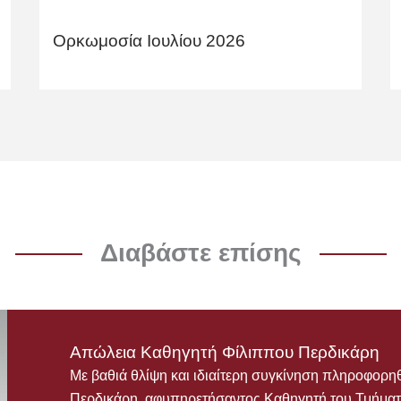
Ορκωμοσία Ιουλίου 2026
Διαβάστε επίσης
Απώλεια Καθηγητή Φίλιππου Περδικάρη
Με βαθιά θλίψη και ιδιαίτερη συγκίνηση πληροφορη
Περδικάρη, αφυπηρετήσαντος Καθηγητή του Τμήματ