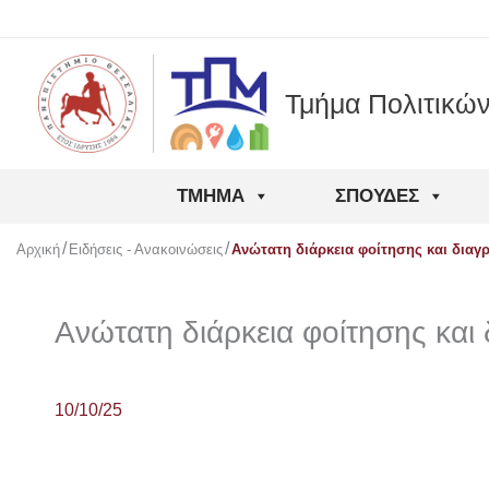
Μετάβαση
στο
περιεχόμενο
Τμήμα Πολιτικώ
ΤΜΉΜΑ
ΣΠΟΥΔΈΣ
Αρχική
Ειδήσεις - Ανακοινώσεις
Aνώτατη διάρκεια φοίτησης και διαγ
Aνώτατη διάρκεια φοίτησης και
10/10/25