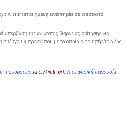
 έχουν
πιστοποιημένη αναπηρία σε ποσοστό
ηθεί υπέρβαση της ανώτατης διάρκειας φοίτησης για
συζύγου ή προσώπου με το οποίο ο φοιτητής/τρια έχει
ό ταχυδρομείο (
g-civ@uth.gr
), γ) με φυσική παρουσία