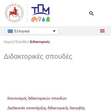
Μετάβαση
στο
περιεχόμενο
Ελληνικά
Αρχική
Σπουδές
Διδακτορικές
Διδακτορικές σπουδές
Κανονισμός διδακτορικών σπουδών
Διαδικασία υποστήριξης διδακτορικής διατριβής