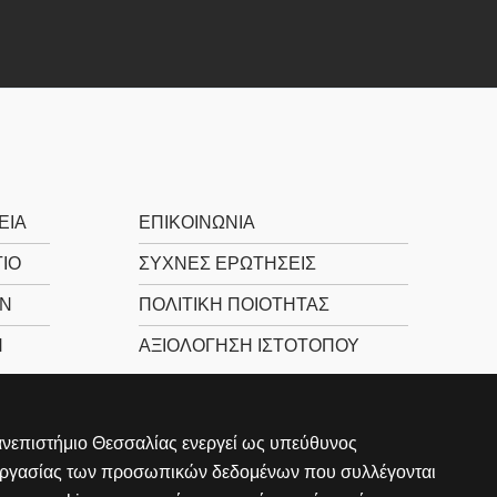
ΕΊΑ
ΕΠΙΚΟΙΝΩΝΊΑ
ΙΟ
ΣΥΧΝΕΣ ΕΡΩΤΗΣΕΙΣ
Ν
ΠΟΛΙΤΙΚΉ ΠΟΙΌΤΗΤΑΣ
Ν
ΑΞΙΟΛΌΓΗΣΗ ΙΣΤΌΤΟΠΟΥ
νεπιστήμιο Θεσσαλίας ενεργεί ως υπεύθυνος
εργασίας των προσωπικών δεδομένων που συλλέγονται