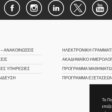
 – ΑΝΑΚΟΙΝΩΣΕΙΣ
ΗΛΕΚΤΡΟΝΙΚΉ ΓΡΑΜΜΑΤ
ΕΙΣ
ΑΚΑΔΗΜΑΪΚΌ ΗΜΕΡΟΛΌΓ
ΚΈΣ ΥΠΗΡΕΣΊΕΣ
ΠΡΌΓΡΑΜΜΑ ΜΑΘΗΜΆΤΩ
ΊΔΕΥΣΗ
ΠΡΌΓΡΑΜΜΑ ΕΞΕΤΆΣΕΩ
Το Πα
επεξ