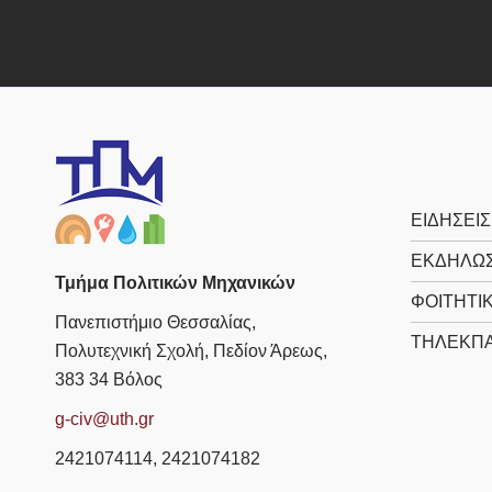
ΕΙΔΗΣΕΙΣ
ΕΚΔΗΛΩΣ
Τμήμα Πολιτικών Μηχανικών
ΦΟΙΤΗΤΙ
Πανεπιστήμιο Θεσσαλίας,
ΤΗΛΕΚΠΑ
Πολυτεχνική Σχολή, Πεδίον Άρεως,
383 34 Βόλος
g-civ@uth.gr
2421074114, 2421074182