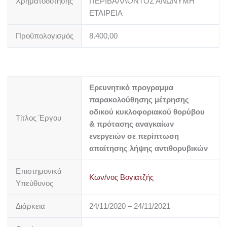
Χρηματοδότησης
ΠΕΡΙΒΑΛΛΟΝΤΟΣ ΑΝΩΝΥΜΗ
ΕΤΑΙΡΕΙΑ
Προϋπολογισμός
8.400,00
Ερευνητικό προγραμμα
παρακολούθησης μέτρησης
οδικού κυκλοφοριακού θορύβου
Τίτλος Έργου
& πρότασης αναγκαίων
ενεργειών σε περίπτωση
απαίτησης λήψης αντιθορυβικών
Επιστημονικά
Κων/νος Βογιατζής
Υπεύθυνος
Διάρκεια
24/11/2020 – 24/11/2021