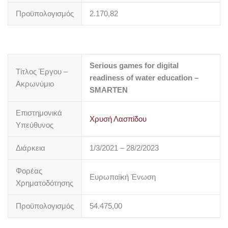
Προϋπολογισμός
2.170,82
Serious games for digital
Τίτλος Έργου –
readiness of water education –
Ακρωνύμιο
SMARTEN
Επιστημονικά
Χρυσή Λασπίδου
Υπεύθυνος
Διάρκεια
1/3/2021 – 28/2/2023
Φορέας
Ευρωπαϊκή Ένωση
Χρηματοδότησης
Προϋπολογισμός
54.475,00