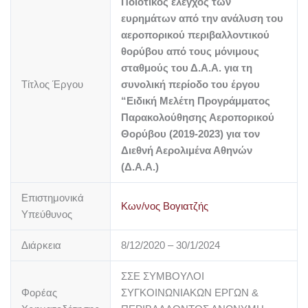
Ποιοτικός έλεγχος των
ευρημάτων από την ανάλυση του
αεροπορικού περιβαλλοντικού
θορύβου από τους μόνιμους
σταθμούς του Δ.Α.Α. για τη
Τίτλος Έργου
συνολική περίοδο του έργου
“Ειδική Μελέτη Προγράμματος
Παρακολούθησης Αεροπορικού
Θορύβου (2019-2023) για τον
Διεθνή Αερολιμένα Αθηνών
(Δ.Α.Α.)
Επιστημονικά
Κων/νος Βογιατζής
Υπεύθυνος
Διάρκεια
8/12/2020 – 30/1/2024
ΣΣΕ ΣΥΜΒΟΥΛΟΙ
Φορέας
ΣΥΓΚΟΙΝΩΝΙΑΚΩΝ ΕΡΓΩΝ &