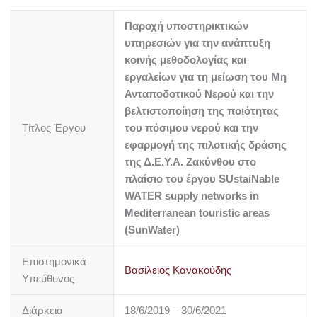
Παροχή υποστηρικτικών
υπηρεσιών για την ανάπτυξη
κοινής μεθοδολογίας και
εργαλείων για τη μείωση του Μη
Ανταποδοτικού Νερού και την
βελτιστοποίηση της ποιότητας
Τίτλος Έργου
του πόσιμου νερού και την
εφαρμογή της πιλοτικής δράσης
της Δ.Ε.Υ.Α. Ζακύνθου στο
πλαίσιο του έργου SUstaiNable
WATER supply networks in
Mediterranean touristic areas
(SunWater)
Επιστημονικά
Βασίλειος Κανακούδης
Υπεύθυνος
Διάρκεια
18/6/2019 – 30/6/2021