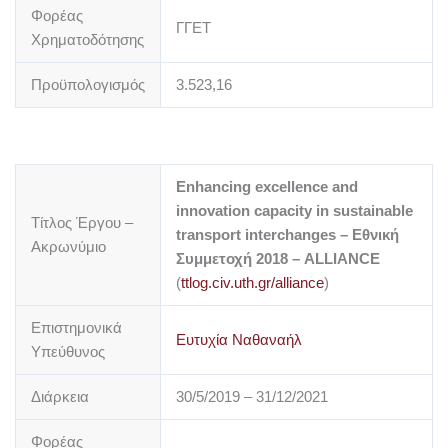
Φορέας
ΓΓΕΤ
Χρηματοδότησης
Προϋπολογισμός
3.523,16
Enhancing excellence and
innovation capacity in sustainable
Τίτλος Έργου –
transport interchanges – Εθνική
Ακρωνύμιο
Συμμετοχή 2018 – ALLIANCE
(
ttlog.civ.uth.gr/alliance
)
Επιστημονικά
Ευτυχία Ναθαναήλ
Υπεύθυνος
Διάρκεια
30/5/2019 – 31/12/2021
Φορέας