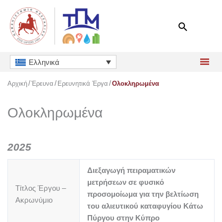
Μετάβαση
στο
περιεχόμενο
Ελληνικά
Αρχική
Έρευνα
Ερευνητικά Έργα
Ολοκληρωμένα
Ολοκληρωμένα
2025
Διεξαγωγή πειραματικών
μετρήσεων σε φυσικό
Τίτλος Έργου –
προσομοίωμα για την βελτίωση
Ακρωνύμιο
του αλιευτικού καταφυγίου Κάτω
Πύργου στην Κύπρο