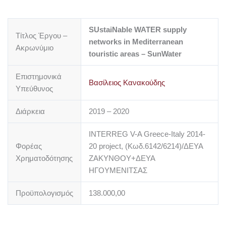
SUstaiNable WATER supply
Τίτλος Έργου –
networks in Mediterranean
Ακρωνύμιο
touristic areas – SunWater
Επιστημονικά
Βασίλειος Κανακούδης
Υπεύθυνος
Διάρκεια
2019 – 2020
INTERREG V-A Greece-Italy 2014‐
Φορέας
20 project, (Κωδ.6142/6214)/ΔΕΥΑ
Χρηματοδότησης
ΖΑΚΥΝΘΟΥ+ΔΕΥΑ
ΗΓΟΥΜΕΝΙΤΣΑΣ
Προϋπολογισμός
138.000,00