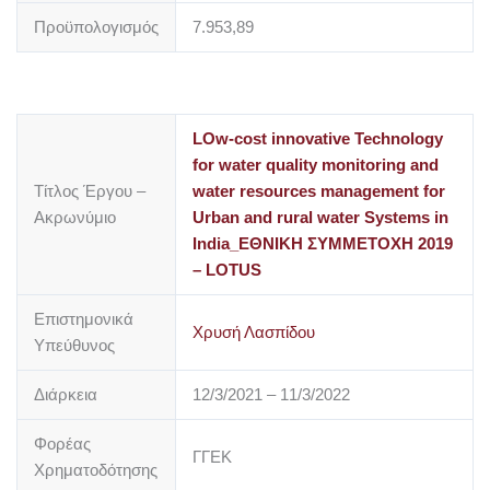
Προϋπολογισμός
7.953,89
LOw-cost innovative Technology
for water quality monitoring and
Τίτλος Έργου –
water resources management for
Ακρωνύμιο
Urban and rural water Systems in
India_ΕΘΝΙΚΗ ΣΥΜΜΕΤΟΧΗ 2019
– LOTUS
Επιστημονικά
Χρυσή Λασπίδου
Υπεύθυνος
Διάρκεια
12/3/2021 – 11/3/2022
Φορέας
ΓΓΕK
Χρηματοδότησης