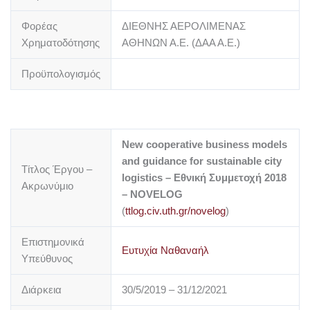
Φορέας
ΔΙΕΘΝΗΣ ΑΕΡΟΛΙΜΕΝΑΣ
Χρηματοδότησης
ΑΘΗΝΩΝ Α.Ε. (ΔΑΑ Α.Ε.)
Προϋπολογισμός
New cooperative business models
and guidance for sustainable city
Τίτλος Έργου –
logistics – Εθνική Συμμετοχή 2018
Ακρωνύμιο
– NOVELOG
(
ttlog.civ.uth.gr/novelog
)
Επιστημονικά
Ευτυχία Ναθαναήλ
Υπεύθυνος
Διάρκεια
30/5/2019 – 31/12/2021