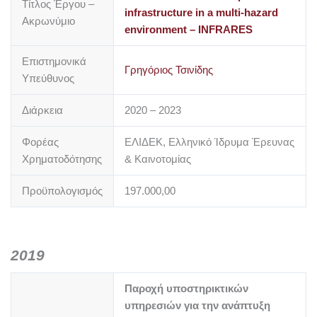
Τίτλος Έργου –
infrastructure in a multi‐hazard
Ακρωνύμιο
environment – INFRARES
Επιστημονικά
Γρηγόριος Τσινίδης
Υπεύθυνος
Διάρκεια
2020 – 2023
Φορέας
ΕΛΙΔΕΚ, Ελληνικό Ίδρυμα Έρευνας
Χρηματοδότησης
& Καινοτομίας
Προϋπολογισμός
197.000,00
2019
Παροχή υποστηρικτικών
υπηρεσιών για την ανάπτυξη