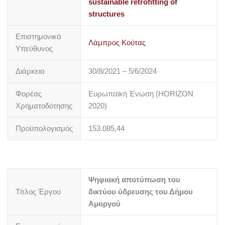
sustainable retrofitting of
structures
Επιστημονικά
Λάμπρος Κούτας
Υπεύθυνος
Διάρκεια
30/8/2021 – 5/6/2024
Φορέας
Ευρωπαϊκή Ένωση (HORIZON
Χρηματοδότησης
2020)
Προϋπολογισμός
153.085,44
Ψηφιακή αποτύπωση του
Τίτλος Έργου
δικτύου ύδρευσης του Δήμου
Αμοργού