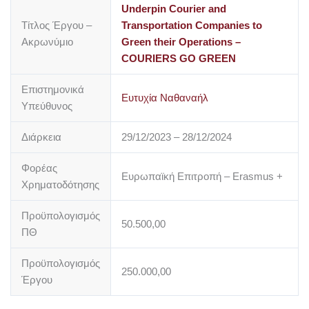
Underpin Courier and
Τίτλος Έργου –
Transportation Companies to
Ακρωνύμιο
Green their Operations –
COURIERS GO GREEN
Επιστημονικά
Ευτυχία Ναθαναήλ
Υπεύθυνος
Διάρκεια
29/12/2023 – 28/12/2024
Φορέας
Ευρωπαϊκή Επιτροπή – Erasmus +
Χρηματοδότησης
Προϋπολογισμός
50.500,00
ΠΘ
Προϋπολογισμός
250.000,00
Έργου