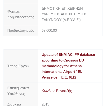
ΔΗΜΟΤΙΚΗ ΕΠΙΧΕΙΡΗΣΗ
Φορέας
ΥΔΡΕΥΣΗΣ ΑΠΟΧΕΤΕΥΣΗΣ
Χρηματοδότησης
ΖΑΚΥΝΘΟΥ (Δ.Ε.Υ.Α.Ζ.)
Προϋπολογισμός
68.000,00
Update of SNM AC_FP database
according to Cnossos EU
Τίτλος Έργου
methodology for Athens
International Airport “El.
Venizelos”, E.E. 6112
Επιστημονικά
Κων/νος Βογιατζής
Υπεύθυνος
Διάρκεια
2019