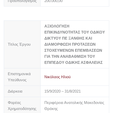
Προϋπολογισμός
200.000,00
ΑΞΙΟΛΟΓΗΣΗ
ΕΠΙΚΙΝΔΥΝΟΤΗΤΑΣ ΤΟΥ ΟΔΙΚΟΥ
ΔΙΚΤΥΟΥ ΠΕ ΞΑΝΘΗΣ ΚΑΙ
Τίτλος Έργου
ΔΙΑΜΟΡΦΩΣΗ ΠΡΟΤΑΣΕΩΝ
ΣΤΟΧΕΥΜΕΝΩΝ ΕΠΕΜΒΑΣΕΩΝ
ΓΙΑ ΤΗΝ ΑΝΑΒΑΘΜΙΣΗ ΤΟΥ
ΕΠΙΠΕΔΟΥ ΟΔΙΚΗΣ ΑΣΦΑΛΕΙΑΣ
Επιστημονικά
Νικόλαος Ηλιού
Υπεύθυνος
Διάρκεια
15/9/2020 – 31/8/2021
Φορέας
Περιφέρεια Ανατολικής Μακεδονίας
Χρηματοδότησης
Θράκης