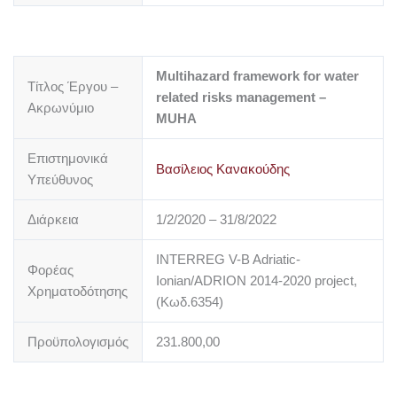
Multihazard framework for water
Τίτλος Έργου –
related risks management –
Ακρωνύμιο
MUHA
Επιστημονικά
Βασίλειος Κανακούδης
Υπεύθυνος
Διάρκεια
1/2/2020 – 31/8/2022
INTERREG V-B Adriatic-
Φορέας
Ionian/ADRION 2014-2020 project,
Χρηματοδότησης
(Κωδ.6354)
Προϋπολογισμός
231.800,00