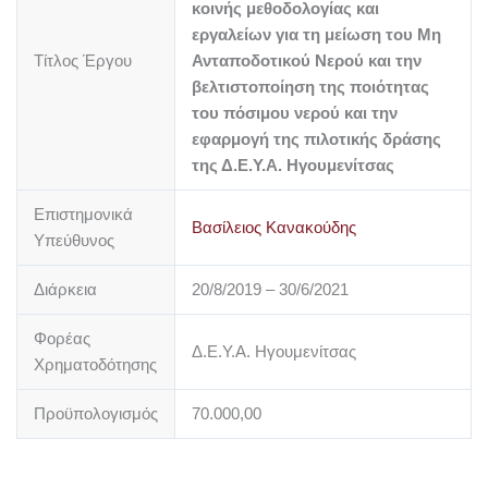
κοινής μεθοδολογίας και
εργαλείων για τη μείωση του Μη
Τίτλος Έργου
Ανταποδοτικού Νερού και την
βελτιστοποίηση της ποιότητας
του πόσιμου νερού και την
εφαρμογή της πιλοτικής δράσης
της Δ.Ε.Υ.Α. Ηγουμενίτσας
Επιστημονικά
Βασίλειος Κανακούδης
Υπεύθυνος
Διάρκεια
20/8/2019 – 30/6/2021
Φορέας
Δ.Ε.Υ.Α. Ηγουμενίτσας
Χρηματοδότησης
Προϋπολογισμός
70.000,00