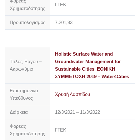
Φορέας
ΓΓΕK
Χρηματοδότησης
Προϋπολογισμός
7.201,93
Holistic Surface Water and
Τίτλος Έργου –
Groundwater Management for
Ακρωνύμιο
Sustainable Cities_ΕΘΝΙΚΗ
ΣΥΜΜΕΤΟΧΗ 2019 – Water4Cities
Επιστημονικά
Χρυσή Λασπίδου
Υπεύθυνος
Διάρκεια
12/3/2021 – 11/3/2022
Φορέας
ΓΓΕK
Χρηματοδότησης