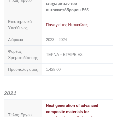
Τίτλος Έργου
επιχωμάτων του
αυτοκινητόδρομου Ε65
Επιστημονικά
Παναγιώτης Ντακούλας
Υπεύθυνος
Διάρκεια
2023 – 2024
Φορέας
ΤΕΡΝΑ – ΕΤΑΙΡΕΙΕΣ
Χρηματοδότησης
Προϋπολογισμός
1.428,00
2021
Next generation of advanced
composite materials for
Τίτλος Έργου