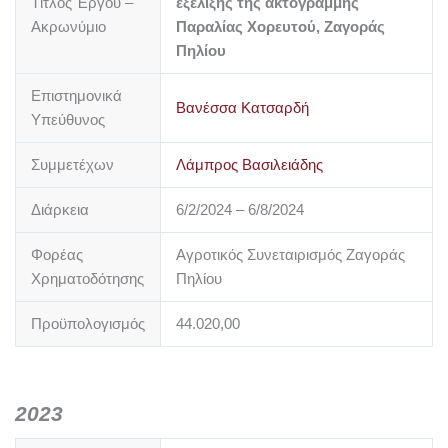
Τίτλος Έργου –
εξέλιξης της ακτογραμμής
Ακρωνύμιο
Παραλίας Χορευτού, Ζαγοράς
Πηλίου
Επιστημονικά
Βανέσσα Κατσαρδή
Υπεύθυνος
Συμμετέχων
Λάμπρος Βασιλειάδης
Διάρκεια
6/2/2024 – 6/8/2024
Φορέας
Αγροτικός Συνεταιρισμός Ζαγοράς
Χρηματοδότησης
Πηλίου
Προϋπολογισμός
44.020,00
2023