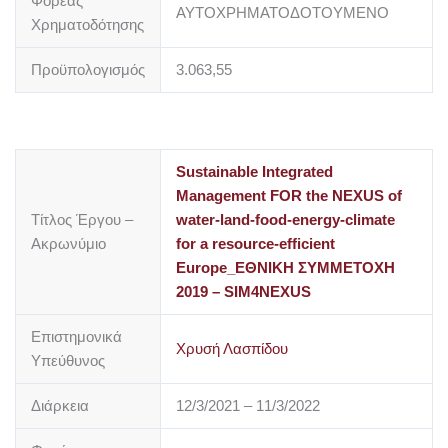
Φορέας
ΑΥΤΟΧΡΗΜΑΤΟΔΟΤΟΥΜΕΝΟ
Χρηματοδότησης
Προϋπολογισμός
3.063,55
Sustainable Integrated
Management FOR the NEXUS of
Τίτλος Έργου –
water-land-food-energy-climate
Ακρωνύμιο
for a resource-efficient
Europe_ΕΘΝΙΚΗ ΣΥΜΜΕΤΟΧΗ
2019 – SIM4NEXUS
Επιστημονικά
Χρυσή Λασπίδου
Υπεύθυνος
Διάρκεια
12/3/2021 – 11/3/2022