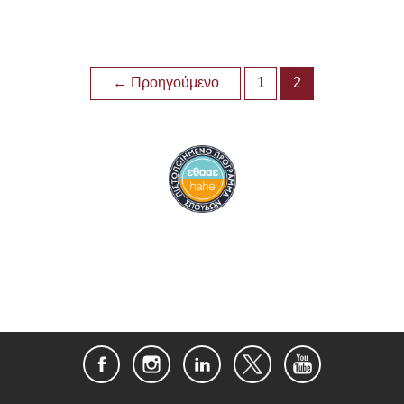
←
Προηγούμενο
1
2