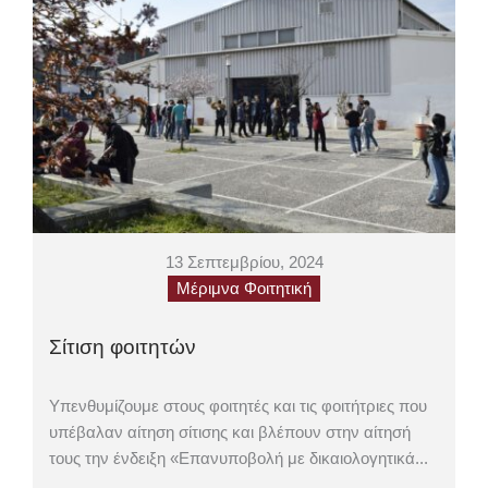
13 Σεπτεμβρίου, 2024
Μέριμνα Φοιτητική
Σίτιση φοιτητών
Υπενθυμίζουμε στους φοιτητές και τις φοιτήτριες που
υπέβαλαν αίτηση σίτισης και βλέπουν στην αίτησή
τους την ένδειξη «Επανυποβολή με δικαιολογητικά...