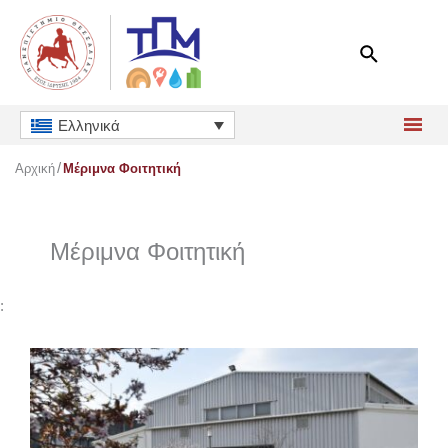
Μετάβαση
στο
περιεχόμενο
Ελληνικά
Αρχική
Μέριμνα Φοιτητική
Μέριμνα Φοιτητική
: