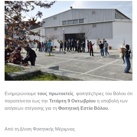
Ενημερώνουμε
τους πρωτοετείς
φοιτητές/τριες του Βόλου ότι
παρατείνεται έως την
Τετάρτη 9 Οκτωβρίου
η υποβολή των
αιτήσεων στέγασης για τη
Φοιτητική Εστία Βόλου
.
Από τη Δ/νση Φοιτητικής Μέριμνας