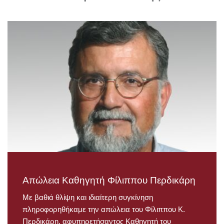
Απώλεια Καθηγητή Φίλιππου Περδικάρη
Με βαθιά θλίψη και ιδιαίτερη συγκίνηση
πληροφορηθήκαμε την απώλεια του Φίλιππου Κ.
Περδικάρη, αφυπηρετήσαντος Καθηγητή του