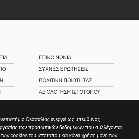
ΕΊΑ
ΕΠΙΚΟΙΝΩΝΊΑ
ΙΟ
ΣΥΧΝΕΣ ΕΡΩΤΗΣΕΙΣ
Ν
ΠΟΛΙΤΙΚΉ ΠΟΙΌΤΗΤΑΣ
Ν
ΑΞΙΟΛΌΓΗΣΗ ΙΣΤΌΤΟΠΟΥ
νεπιστήμιο Θεσσαλίας ενεργεί ως υπεύθυνος
εργασίας των προσωπικών δεδομένων που συλλέγονται
των cookies του ιστοτόπου και κάνει χρήση μόνο των