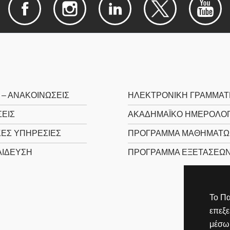
 – ΑΝΑΚΟΙΝΩΣΕΙΣ
ΗΛΕΚΤΡΟΝΙΚΉ ΓΡΑΜΜΑΤ
ΕΙΣ
ΑΚΑΔΗΜΑΪΚΌ ΗΜΕΡΟΛΌΓ
ΚΈΣ ΥΠΗΡΕΣΊΕΣ
ΠΡΌΓΡΑΜΜΑ ΜΑΘΗΜΆΤΩ
ΊΔΕΥΣΗ
ΠΡΌΓΡΑΜΜΑ ΕΞΕΤΆΣΕΩ
Το Πα
επεξ
μέσω 