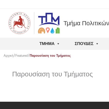
Μετάβαση
στο
περιεχόμενο
Τμήμα Πολιτικώ
ΤΜΉΜΑ
ΣΠΟΥΔΈΣ
Αρχική
Featured
Παρουσίαση του Τμήματος
Παρουσίαση του Τμήματος