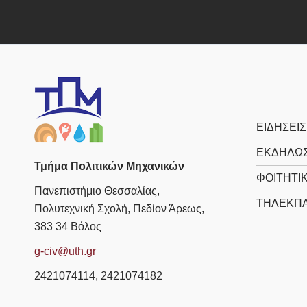
ΕΙΔΗΣΕΙΣ
ΕΚΔΗΛΩΣ
Τμήμα Πολιτικών Μηχανικών
ΦΟΙΤΗΤΙ
Πανεπιστήμιο Θεσσαλίας,
ΤΗΛΕΚΠΑ
Πολυτεχνική Σχολή, Πεδίον Άρεως,
383 34 Βόλος
g-civ@uth.gr
2421074114, 2421074182