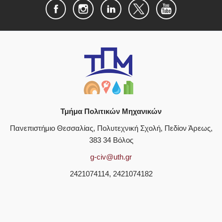
Τμήμα Πολιτικών Μηχανικών
Πανεπιστήμιο Θεσσαλίας, Πολυτεχνική Σχολή, Πεδίον Άρεως,
383 34 Βόλος
g-civ@uth.gr
2421074114, 2421074182