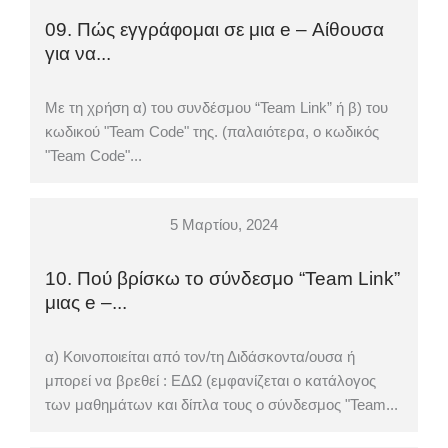
09. Πώς εγγράφομαι σε μια e – Αίθουσα
για να...
Με τη χρήση α) του συνδέσμου “Team Link” ή β) του
κωδικού "Team Code" της. (παλαιότερα, ο κωδικός
"Team Code"...
5 Μαρτίου, 2024
10. Πού βρίσκω το σύνδεσμο “Team Link”
μιας e –...
α) Κοινοποιείται από τον/τη Διδάσκοντα/ουσα ή
μπορεί να βρεθεί : ΕΔΩ (εμφανίζεται ο κατάλογος
των μαθημάτων και δίπλα τους ο σύνδεσμος "Team...