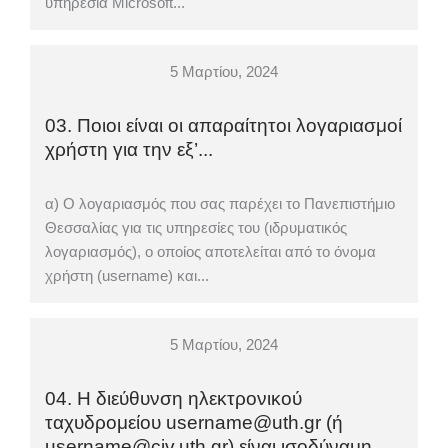
υπηρεσία Microsoft...
5 Μαρτίου, 2024
03. Ποιοι είναι οι απαραίτητοι λογαριασμοί
χρήστη για την εξ’...
α) Ο λογαριασμός που σας παρέχει το Πανεπιστήμιο
Θεσσαλίας για τις υπηρεσίες του (ιδρυματικός
λογαριασμός), ο οποίος αποτελείται από το όνομα
χρήστη (username) και...
5 Μαρτίου, 2024
04. Η διεύθυνση ηλεκτρονικού
ταχυδρομείου username@uth.gr (ή
username@civ.uth.gr) είναι ισοδύναμη...