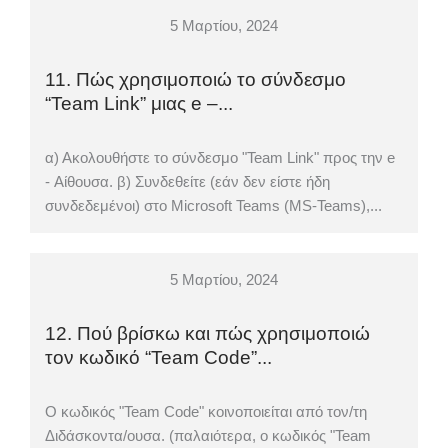
5 Μαρτίου, 2024
11. Πώς χρησιμοποιώ το σύνδεσμο
“Team Link” μιας e –...
α) Ακολουθήστε το σύνδεσμο "Team Link" προς την e
- Αίθουσα. β) Συνδεθείτε (εάν δεν είστε ήδη
συνδεδεμένοι) στο Microsoft Teams (MS-Teams),...
5 Μαρτίου, 2024
12. Πού βρίσκω και πώς χρησιμοποιώ
τον κωδικό “Team Code”...
O κωδικός "Team Code" κοινοποιείται από τον/τη
Διδάσκοντα/ουσα. (παλαιότερα, ο κωδικός "Team