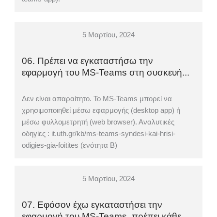
5 Μαρτίου, 2024
06. Πρέπει να εγκαταστήσω την
εφαρμογή του MS-Teams στη συσκευή...
Δεν είναι απαραίτητο. Το MS-Teams μπορεί να
χρησιμοποιηθεί μέσω εφαρμογής (desktop app) ή
μέσω φυλλομετρητή (web browser). Αναλυτικές
οδηγίες : it.uth.gr/kb/ms-teams-syndesi-kai-hrisi-
odigies-gia-foitites (ενότητα Β)
5 Μαρτίου, 2024
07. Εφόσον έχω εγκαταστήσει την
εφαρμογή του MS-Teams, πρέπει κάθε...