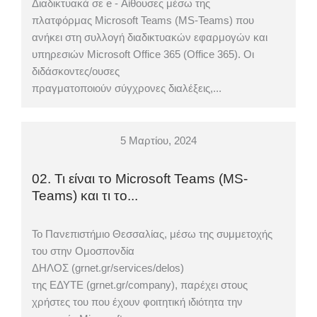
Διαδικτυακά σε e - Αίθουσες μέσω της
πλατφόρμας Microsoft Teams (MS-Teams) που
ανήκει στη συλλογή διαδικτυακών εφαρμογών και
υπηρεσιών Microsoft Office 365 (Office 365). Οι
διδάσκοντες/ουσες
πραγματοποιούν σύγχρονες διαλέξεις,...
5 Μαρτίου, 2024
02. Τι είναι το Microsoft Teams (MS-
Teams) και τι το...
Το Πανεπιστήμιο Θεσσαλίας, μέσω της συμμετοχής
του στην Ομοσπονδία
ΔΗΛΟΣ (grnet.gr/services/delos)
της ΕΔΥΤΕ (grnet.gr/company), παρέχει στους
χρήστες του που έχουν φοιτητική ιδιότητα την