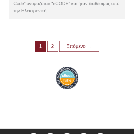
Code" ονομαζόταν “eCODE” και ήταν διαθέσιμος από
την Ηλεκτρονική...
1
2
Επόμενο
→