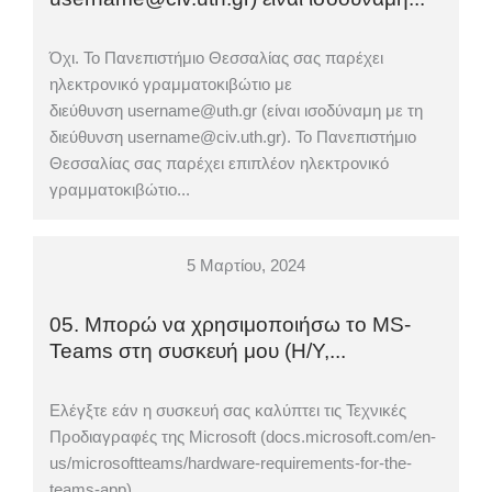
Όχι. Το Πανεπιστήμιο Θεσσαλίας σας παρέχει
ηλεκτρονικό γραμματοκιβώτιο με
διεύθυνση username@uth.gr (είναι ισοδύναμη με τη
διεύθυνση username@civ.uth.gr). Το Πανεπιστήμιο
Θεσσαλίας σας παρέχει επιπλέον ηλεκτρονικό
γραμματοκιβώτιο...
5 Μαρτίου, 2024
05. Μπορώ να χρησιμοποιήσω το MS-
Teams στη συσκευή μου (Η/Υ,...
Ελέγξτε εάν η συσκευή σας καλύπτει τις Τεχνικές
Προδιαγραφές της Microsoft (docs.microsoft.com/en-
us/microsoftteams/hardware-requirements-for-the-
teams-app).