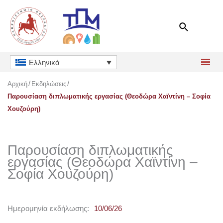
Μετάβαση
στο
περιεχόμενο
Ελληνικά
Αρχική
Εκδηλώσεις
Παρουσίαση διπλωματικής εργασίας (Θεοδώρα Χαϊντίνη – Σοφία
Χουζούρη)
Παρουσίαση διπλωματικής
εργασίας (Θεοδώρα Χαϊντίνη –
Σοφία Χουζούρη)
Ημερομηνία εκδήλωσης:
10/06/26