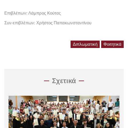
Επιβλέπων: Λάμπρος Κούτας
Συν-επιβλέπων: Χρήστος Παπακωνσταντίνου
Διπλωματική
Φοιτητικά
Σχετικά