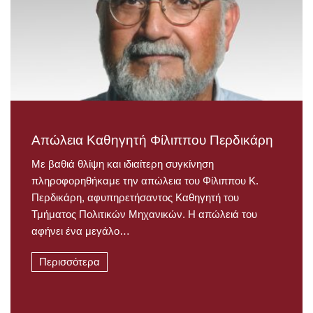
Απώλεια Καθηγητή Φίλιππου Περδικάρη
Με βαθιά θλίψη και ιδιαίτερη συγκίνηση
πληροφορηθήκαμε την απώλεια του Φίλιππου Κ.
Περδικάρη, αφυπηρετήσαντος Καθηγητή του
Τμήματος Πολιτικών Μηχανικών. Η απώλειά του
αφήνει ένα μεγάλο…
Περισσότερα