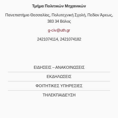
Τμήμα Πολιτικών Μηχανικών
Πανεπιστήμιο Θεσσαλίας, Πολυτεχνική Σχολή, Πεδίον Άρεως,
383 34 Βόλος
g-civ@uth.gr
2421074114, 2421074182
ΕΙΔΗΣΕΙΣ – ΑΝΑΚΟΙΝΩΣΕΙΣ
ΕΚΔΗΛΩΣΕΙΣ
ΦΟΙΤΗΤΙΚΈΣ ΥΠΗΡΕΣΊΕΣ
ΤΗΛΕΚΠΑΊΔΕΥΣΗ