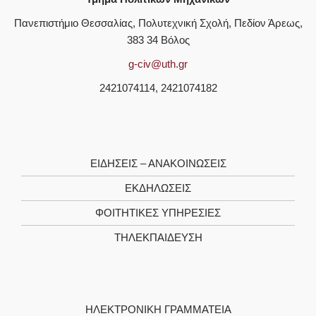
Πανεπιστήμιο Θεσσαλίας, Πολυτεχνική Σχολή, Πεδίον Άρεως,
383 34 Βόλος
g-civ@uth.gr
2421074114, 2421074182
ΕΙΔΗΣΕΙΣ – ΑΝΑΚΟΙΝΩΣΕΙΣ
ΕΚΔΗΛΩΣΕΙΣ
ΦΟΙΤΗΤΙΚΈΣ ΥΠΗΡΕΣΊΕΣ
ΤΗΛΕΚΠΑΊΔΕΥΣΗ
ΗΛΕΚΤΡΟΝΙΚΉ ΓΡΑΜΜΑΤΕΊΑ