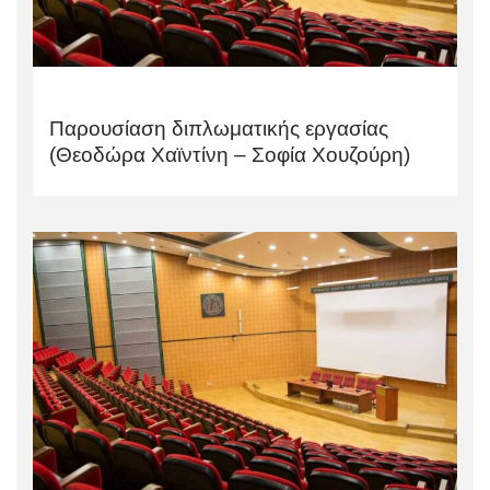
Παρουσίαση διπλωματικής εργασίας
(Θεοδώρα Χαϊντίνη – Σοφία Χουζούρη)