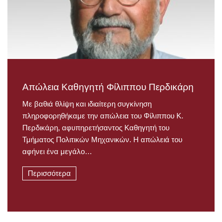
Απώλεια Καθηγητή Φίλιππου Περδικάρη
Με βαθιά θλίψη και ιδιαίτερη συγκίνηση
πληροφορηθήκαμε την απώλεια του Φίλιππου Κ.
Περδικάρη, αφυπηρετήσαντος Καθηγητή του
Τμήματος Πολιτικών Μηχανικών. Η απώλειά του
αφήνει ένα μεγάλο…
Περισσότερα