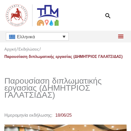
Μετάβαση
στο
περιεχόμενο
Ελληνικά
Αρχική
Εκδηλώσεις
Παρουσίαση διπλωματικής εργασίας (ΔΗΜΗΤΡΙΟΣ ΓΑΛΑΤΣΙΔΑΣ)
Παρουσίαση διπλωματικής
εργασίας (ΔΗΜΗΤΡΙΟΣ
ΓΑΛΑΤΣΙΔΑΣ)
Ημερομηνία εκδήλωσης:
18/06/25