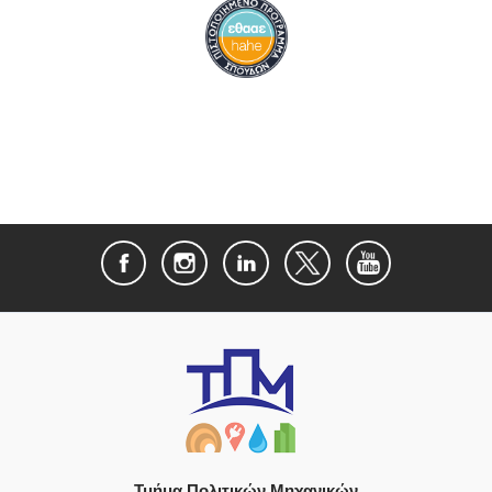
Τμήμα Πολιτικών Μηχανικών