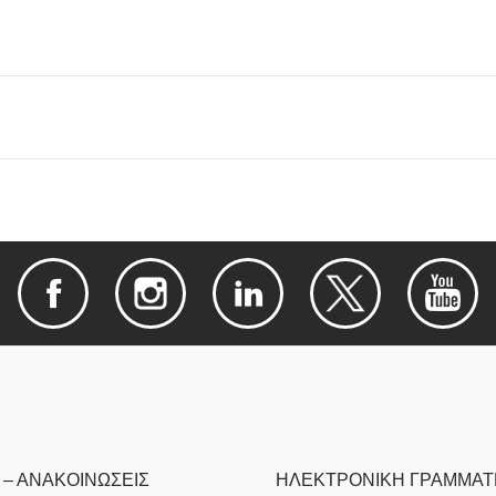
 – ΑΝΑΚΟΙΝΩΣΕΙΣ
ΗΛΕΚΤΡΟΝΙΚΉ ΓΡΑΜΜΑΤ