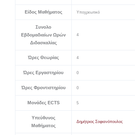
Είδος Μαθήματος
Υποχρεωτικό
Συνολο
Εβδομαδιαίων Ωρών
4
Διδασκαλίας
Ώρες Θεωρίας
4
Ώρες Εργαστηρίου
0
Ώρες Φροντιστηρίου
0
Μονάδες ECTS
5
Υπεύθυνος
Δημήτριος Σοφιανόπουλος
Μαθήματος