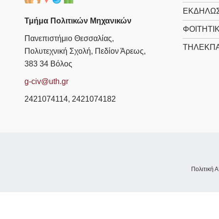
ΕΚΔΗΛΩΣ
Τμήμα Πολιτικών Μηχανικών
ΦΟΙΤΗΤΙ
Πανεπιστήμιο Θεσσαλίας,
ΤΗΛΕΚΠΑ
Πολυτεχνική Σχολή, Πεδίον Άρεως,
383 34 Βόλος
g-civ@uth.gr
2421074114, 2421074182
Πολιτική 