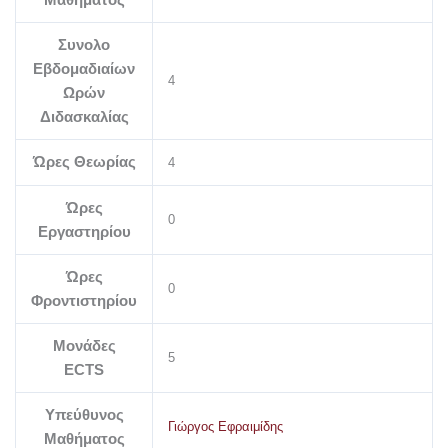
Συνολο
Εβδομαδιαίων
4
Ωρών
Διδασκαλίας
Ώρες Θεωρίας
4
Ώρες
0
Εργαστηρίου
Ώρες
0
Φροντιστηρίου
Μονάδες
5
ECTS
Υπεύθυνος
Γιώργος Εφραιμίδης
Μαθήματος