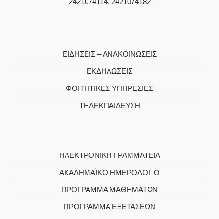
2421074114, 2421074182
ΕΙΔΗΣΕΙΣ – ΑΝΑΚΟΙΝΩΣΕΙΣ
ΕΚΔΗΛΩΣΕΙΣ
ΦΟΙΤΗΤΙΚΈΣ ΥΠΗΡΕΣΊΕΣ
ΤΗΛΕΚΠΑΊΔΕΥΣΗ
ΗΛΕΚΤΡΟΝΙΚΉ ΓΡΑΜΜΑΤΕΊΑ
ΑΚΑΔΗΜΑΪΚΌ ΗΜΕΡΟΛΌΓΙΟ
ΠΡΌΓΡΑΜΜΑ ΜΑΘΗΜΆΤΩΝ
ΠΡΌΓΡΑΜΜΑ ΕΞΕΤΆΣΕΩΝ