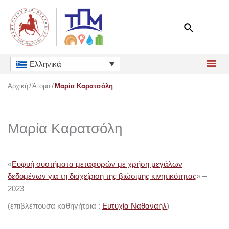
Μετάβαση
στο
περιεχόμενο
Ελληνικά
Αρχική
Άτομα
Μαρία Καρατσόλη
Μαρία Καρατσόλη
«
Ευφυή συστήματα μεταφορών με χρήση μεγάλων
δεδομένων για τη διαχείριση της βιώσιμης κινητικότητας
» –
2023
(επιβλέπουσα καθηγήτρια :
Ευτυχία Ναθαναήλ
)