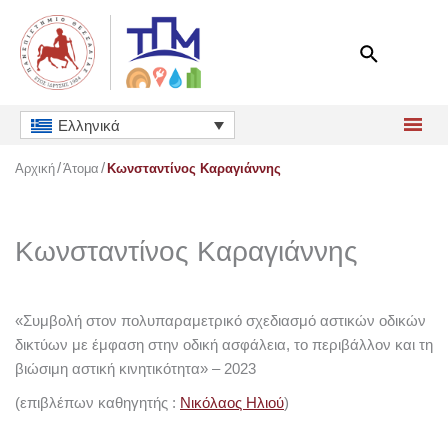
Μετάβαση
στο
περιεχόμενο
Ελληνικά
Αρχική
Άτομα
Κωνσταντίνος Καραγιάννης
Κωνσταντίνος Καραγιάννης
«Συμβολή στον πολυπαραμετρικό σχεδιασμό αστικών οδικών
δικτύων με έμφαση στην οδική ασφάλεια, το περιβάλλον και τη
βιώσιμη αστική κινητικότητα» – 2023
(επιβλέπων καθηγητής :
Νικόλαος Ηλιού
)