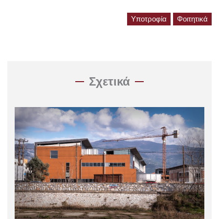
Υποτροφία
Φοιτητικά
Σχετικά