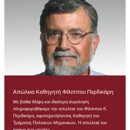
Απώλεια Καθηγητή Φίλιππου Περδικάρη
Με βαθιά θλίψη και ιδιαίτερη συγκίνηση
πληροφορηθήκαμε την απώλεια του Φίλιππου Κ.
Περδικάρη, αφυπηρετήσαντος Καθηγητή του
Τμήματος Πολιτικών Μηχανικών. Η απώλειά του
αφήνει ένα μεγάλο…