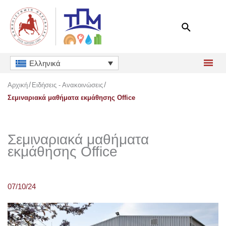
Μετάβαση
στο
περιεχόμενο
Ελληνικά
Αρχική
Ειδήσεις - Ανακοινώσεις
Σεμιναριακά μαθήματα εκμάθησης Office
Σεμιναριακά μαθήματα
εκμάθησης Office
07/10/24