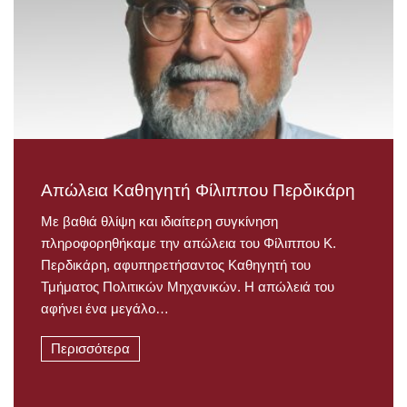
Απώλεια Καθηγητή Φίλιππου Περδικάρη
Με βαθιά θλίψη και ιδιαίτερη συγκίνηση
πληροφορηθήκαμε την απώλεια του Φίλιππου Κ.
Περδικάρη, αφυπηρετήσαντος Καθηγητή του
Τμήματος Πολιτικών Μηχανικών. Η απώλειά του
αφήνει ένα μεγάλο…
Περισσότερα