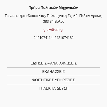
Τμήμα Πολιτικών Μηχανικών
Πανεπιστήμιο Θεσσαλίας, Πολυτεχνική Σχολή, Πεδίον Άρεως,
383 34 Βόλος
g-civ@uth.gr
2421074114, 2421074182
ΕΙΔΗΣΕΙΣ – ΑΝΑΚΟΙΝΩΣΕΙΣ
ΕΚΔΗΛΩΣΕΙΣ
ΦΟΙΤΗΤΙΚΈΣ ΥΠΗΡΕΣΊΕΣ
ΤΗΛΕΚΠΑΊΔΕΥΣΗ