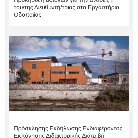
του/της Διευθυντή/τριας στο Εργαστήριο
Οδοποιίας
Πρόσκλησης Εκδήλωσης Ενδιαφέροντος
Εκπόνησης Διδακτορικής Διατριβή