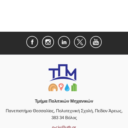
Τμήμα Πολιτικών Μηχανικών
Πανεπιστήμιο Θεσσαλίας, Πολυτεχνική Σχολή, Πεδίον Άρεως,
383 34 Βόλος
g-civ@uth.gr