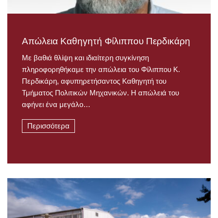
Απώλεια Καθηγητή Φίλιππου Περδικάρη
Με βαθιά θλίψη και ιδιαίτερη συγκίνηση
πληροφορηθήκαμε την απώλεια του Φίλιππου Κ.
Περδικάρη, αφυπηρετήσαντος Καθηγητή του
Τμήματος Πολιτικών Μηχανικών. Η απώλειά του
αφήνει ένα μεγάλο…
Περισσότερα