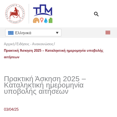
Μετάβαση
στο
περιεχόμενο
Ελληνικά
Αρχική
Ειδήσεις - Ανακοινώσεις
Πρακτική Άσκηση 2025 – Καταληκτική ημερομηνία υποβολής
αιτήσεων
Πρακτική Άσκηση 2025 –
Καταληκτική ημερομηνία
υποβολής αιτήσεων
03/04/25