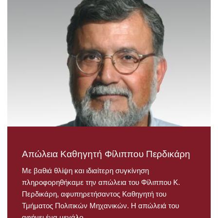
Απώλεια Καθηγητή Φίλιππου Περδικάρη
Με βαθιά θλίψη και ιδιαίτερη συγκίνηση
πληροφορηθήκαμε την απώλεια του Φίλιππου Κ.
Περδικάρη, αφυπηρετήσαντος Καθηγητή του
Τμήματος Πολιτικών Μηχανικών. Η απώλειά του
αφήνει ένα μεγάλο…