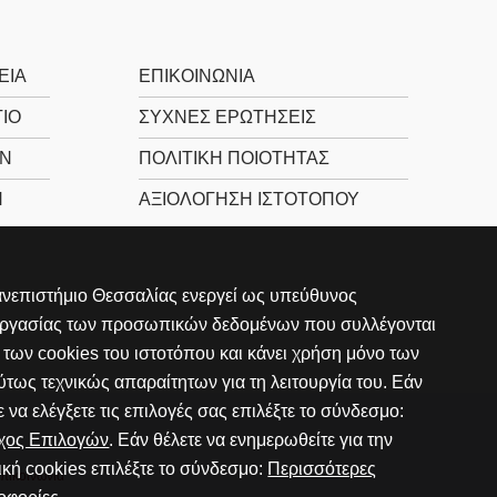
ΕΊΑ
ΕΠΙΚΟΙΝΩΝΊΑ
ΙΟ
ΣΥΧΝΕΣ ΕΡΩΤΗΣΕΙΣ
Ν
ΠΟΛΙΤΙΚΉ ΠΟΙΌΤΗΤΑΣ
Ν
ΑΞΙΟΛΌΓΗΣΗ ΙΣΤΌΤΟΠΟΥ
νεπιστήμιο Θεσσαλίας ενεργεί ως υπεύθυνος
εργασίας των προσωπικών δεδομένων που συλλέγονται
των cookies του ιστοτόπου και κάνει χρήση μόνο των
τως τεχνικώς απαραίτητων για τη λειτουργία του. Εάν
ε να ελέγξετε τις επιλογές σας επιλέξτε το σύνδεσμο:
γχος Επιλογών
. Εάν θέλετε να ενημερωθείτε για την
ική cookies επιλέξτε το σύνδεσμο:
Περισσότερες
πικοινωνία