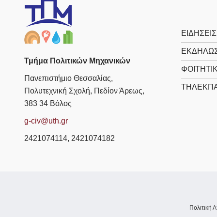
ΕΙΔΗΣΕΙΣ
ΕΚΔΗΛΩΣ
Τμήμα Πολιτικών Μηχανικών
ΦΟΙΤΗΤΙ
Πανεπιστήμιο Θεσσαλίας,
ΤΗΛΕΚΠΑ
Πολυτεχνική Σχολή, Πεδίον Άρεως,
383 34 Βόλος
g-civ@uth.gr
2421074114, 2421074182
Πολιτική 