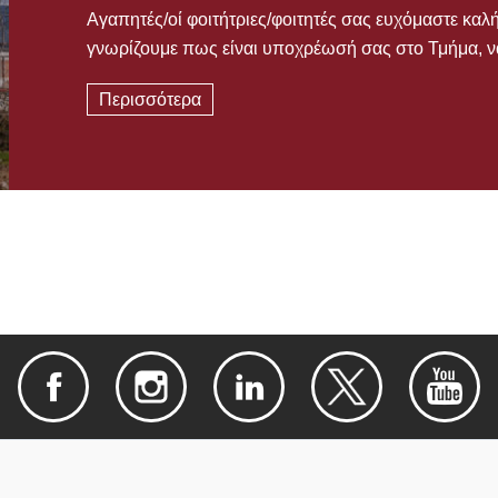
Αγαπητές/οί φοιτήτριες/φοιτητές σας ευχόμαστε καλ
γνωρίζουμε πως είναι υποχρέωσή σας στο Τμήμα, ν
Περισσότερα