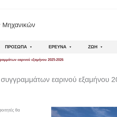
ν Μηχανικών
ΠΡΌΣΩΠΑ
ΈΡΕΥΝΑ
ΖΩΉ
ραμμάτων εαρινού εξαμήνου 2025-2026
 συγγραμμάτων εαρινού εξαμήνου 
οιτητές θα