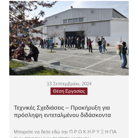
13 Σεπτεμβρίου, 2024
Θέση Εργασίας
Τεχνικές Σχεδιάσεις – Προκήρυξη για
πρόσληψη εντεταλμένου διδάσκοντα
Μπορείτε να δείτε εδώ την Π Ρ Ο Κ Η Ρ Υ Ξ Η ΓΙΑ