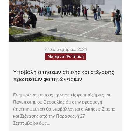
27 Σεπτεμβρίου, 2024
Μέριμνα Φοιτητική
Υποβολή αιτήσεων σίτισης και στέγασης
πρωτοετών φοιτητών/τριών
Ενημερώνουμε τους πρωτοετείς φοιτητές/τριες του
Πανεπιστημίου Θεσσαλίας ότι στην εφαρμογή
(merimna.uth.gr) θα υποβάλλονται οι Αιτήσεις Σίτισης
και Στέγασης από την Παρασκευή 27
Σεπτεμβρίου έως...