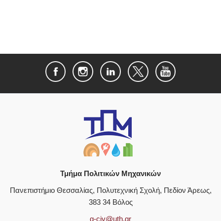
Τμήμα Πολιτικών Μηχανικών
Πανεπιστήμιο Θεσσαλίας, Πολυτεχνική Σχολή, Πεδίον Άρεως,
383 34 Βόλος
g-civ@uth.gr