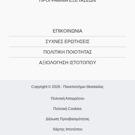
ΠΡΌΓΡΑΜΜΑ ΕΞΕΤΆΣΕΩΝ
ΕΠΙΚΟΙΝΩΝΊΑ
ΣΥΧΝΕΣ ΕΡΩΤΗΣΕΙΣ
ΠΟΛΙΤΙΚΉ ΠΟΙΌΤΗΤΑΣ
ΑΞΙΟΛΌΓΗΣΗ ΙΣΤΌΤΟΠΟΥ
Copyright © 2026 -
Πανεπιστήμιο Θεσσαλίας
Πολιτική Απορρήτου
Πολιτική Cookies
Δήλωση Προσβασιμότητας
Χάρτης Ιστοτόπου