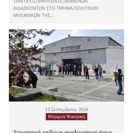
ΤΗΝ ΠΡΟΣΛΗΨΗ ΕΝΤΕΤΑΛΜΕΝΩΝ
ΔΙΔΑΣΚΟΝΤΩΝ ΣΤΟ ΤΜΗΜΑ ΠΟΛΙΤΙΚΩΝ
ΜΗΧΑΝΙΚΩΝ ΤΗΣ...
13 Σεπτεμβρίου, 2024
Μέριμνα Φοιτητική
Στεγαστικό επίδομα ακαδημαϊκού έτους