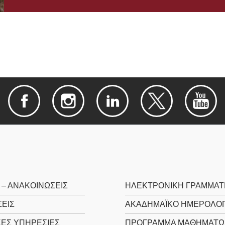
 – ΑΝΑΚΟΙΝΩΣΕΙΣ
ΗΛΕΚΤΡΟΝΙΚΉ ΓΡΑΜΜΑΤ
ΕΙΣ
ΑΚΑΔΗΜΑΪΚΌ ΗΜΕΡΟΛΌΓ
ΚΈΣ ΥΠΗΡΕΣΊΕΣ
ΠΡΌΓΡΑΜΜΑ ΜΑΘΗΜΆΤΩ