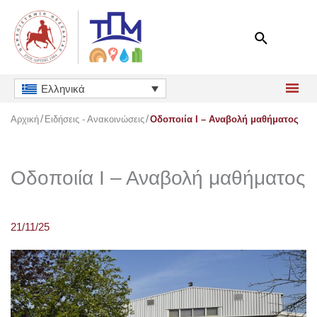
Μετάβαση
στο
περιεχόμενο
Ελληνικά
Αρχική
Ειδήσεις - Ανακοινώσεις
Οδοποιία Ι – Αναβολή μαθήματος
Οδοποιία Ι – Αναβολή μαθήματος
21/11/25