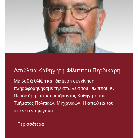
Απώλεια Καθηγητή Φίλιππου Περδικάρη
Με βαθιά θλίψη και ιδιαίτερη συγκίνηση
πληροφορηθήκαμε την απώλεια του Φίλιππου Κ.
Περδικάρη, αφυπηρετήσαντος Καθηγητή του
Τμήματος Πολιτικών Μηχανικών. Η απώλειά του
αφήνει ένα μεγάλο…
Περισσότερα