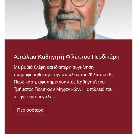
Απώλεια Καθηγητή Φίλιππου Περδικάρη
Με βαθιά θλίψη και ιδιαίτερη συγκίνηση
πληροφορηθήκαμε την απώλεια του Φίλιππου Κ.
Περδικάρη, αφυπηρετήσαντος Καθηγητή του
Τμήματος Πολιτικών Μηχανικών. Η απώλειά του
αφήνει ένα μεγάλο…
Περισσότερα