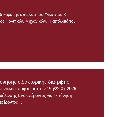
θήκαμε την απώλεια του Φίλιππου Κ.
ος Πολιτικών Μηχανικών. Η απώλειά του
νησης διδακτορικής διατριβής
χανικών αποφάσισε στην 15η/22-07-2026
κδήλωσης Ενδιαφέροντος για εκπόνηση
ιαφέροντος…