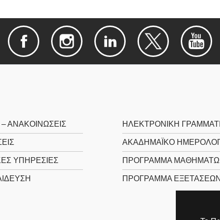
 – ΑΝΑΚΟΙΝΩΣΕΙΣ
ΗΛΕΚΤΡΟΝΙΚΉ ΓΡΑΜΜΑΤ
ΕΙΣ
ΑΚΑΔΗΜΑΪΚΌ ΗΜΕΡΟΛΌΓ
ΚΈΣ ΥΠΗΡΕΣΊΕΣ
ΠΡΌΓΡΑΜΜΑ ΜΑΘΗΜΆΤΩ
ΊΔΕΥΣΗ
ΠΡΌΓΡΑΜΜΑ ΕΞΕΤΆΣΕΩ