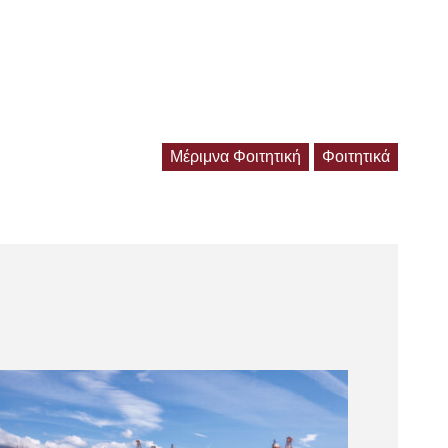
Μέριμνα Φοιτητική
Φοιτητικά