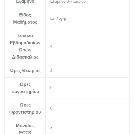
Εξάμηνο
Εξάμηνο 8 – Εαρινό
Είδος
Επιλογής
Μαθήματος
Συνολο
Εβδομαδιαίων
4
Ωρών
Διδασκαλίας
Ώρες Θεωρίας
4
Ώρες
0
Εργαστηρίου
Ώρες
0
Φροντιστηρίου
Μονάδες
5
ECTS