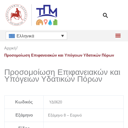
Μετάβαση
στο
περιεχόμενο
Ελληνικά
Αρχική
Προσομοίωση Επιφανειακών και Υπόγειων Υδατικών Πόρων
Προσομοίωση Επιφανειακών και
Υπόγειων Υδατικών Πόρων
Κωδικός
ΥΔ0620
Εξάμηνο
Εξάμηνο 8 – Εαρινό