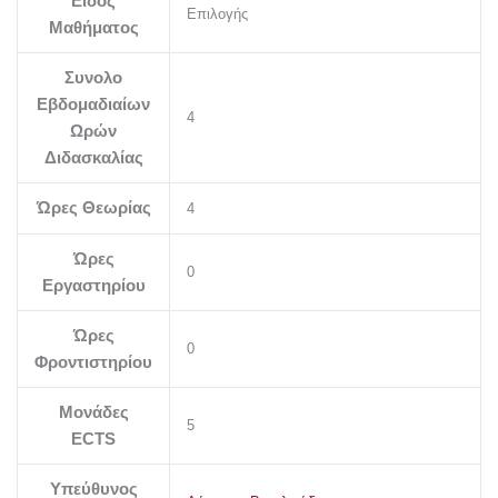
Είδος
Επιλογής
Μαθήματος
Συνολο
Εβδομαδιαίων
4
Ωρών
Διδασκαλίας
Ώρες Θεωρίας
4
Ώρες
0
Εργαστηρίου
Ώρες
0
Φροντιστηρίου
Μονάδες
5
ECTS
Υπεύθυνος