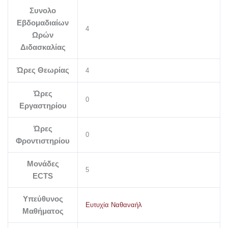
Συνολο
Εβδομαδιαίων
4
Ωρών
Διδασκαλίας
Ώρες Θεωρίας
4
Ώρες
0
Εργαστηρίου
Ώρες
0
Φροντιστηρίου
Μονάδες
5
ECTS
Υπεύθυνος
Ευτυχία Ναθαναήλ
Μαθήματος