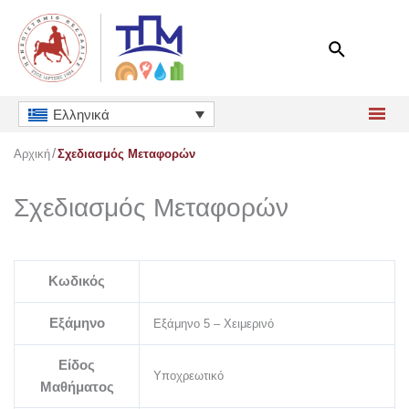
Μετάβαση
στο
περιεχόμενο
Ελληνικά
Αρχική
Σχεδιασμός Μεταφορών
Σχεδιασμός Μεταφορών
Κωδικός
Εξάμηνο
Εξάμηνο 5 – Χειμερινό
Είδος
Υποχρεωτικό
Μαθήματος