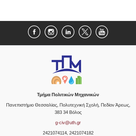
Τμήμα Πολιτικών Μηχανικών
Πανεπιστήμιο Θεσσαλίας, Πολυτεχνική Σχολή, Πεδίον Άρεως,
383 34 Βόλος
g-civ@uth.gr
2421074114, 2421074182